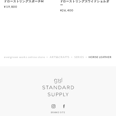
ドローストリングスポーチM
ドローストリングスワイドショルダ
ー
¥
19,800
¥
26,400
evergreen works online store
ARTS&CRAFTS
SERIES
HORSE LEATHER
BRAND SITE