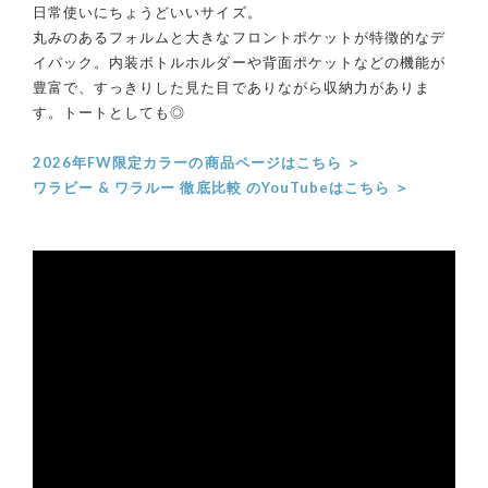
日常使いにちょうどいいサイズ。
丸みのあるフォルムと大きなフロントポケットが特徴的なデ
イパック。内装ボトルホルダーや背面ポケットなどの機能が
豊富で、すっきりした見た目でありながら収納力がありま
す。トートとしても◎
2026年FW限定カラーの商品ページはこちら ＞
ワラビー & ワラルー 徹底比較 のYouTubeはこちら ＞