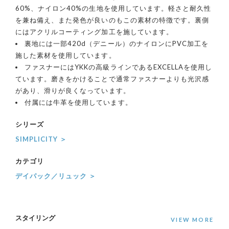
60%、ナイロン40%の生地を使用しています。軽さと耐久性
を兼ね備え、また発色が良いのもこの素材の特徴です。裏側
にはアクリルコーティング加工を施しています。
裏地には一部420d（デニール）のナイロンにPVC加工を
施した素材を使用しています。
ファスナーにはYKKの高級ラインであるEXCELLAを使用し
ています。磨きをかけることで通常ファスナーよりも光沢感
があり、滑りが良くなっています。
付属には牛革を使用しています。
シリーズ
SIMPLICITY ＞
カテゴリ
デイパック／リュック ＞
スタイリング