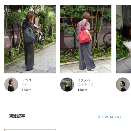
トコロ
イチノヘ
本社
二子玉川店
156cm
158cm
関連記事
VIEW MORE