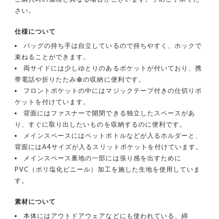
さい。
仕様について
バッグの持ち手は自立しているので持ちやすく、ホックで
束ねることができます。
両サイドには少しゆとりのあるポケットが付いており、携
帯電話や折りたたみ傘の収納に便利です。
フロントポケットの中にはマジックテープ付きの仕切りポ
ケットを付けています。
背面にはファスナーで開閉できる独立したスペースがあ
り、すぐに取り出したいものを収納するのに便利です。
メインスペースにはペットボトルなどが入るホルダーと、
背面にはA4サイズが入るスリットポケットを付けています。
メインスペース裏地の一部には張り感を出すために
PVC（ポリ塩化ビニール）加工を施した生地を使用していま
す。
素材について
本体にはアウトドアウェアなどにも使われている、綿