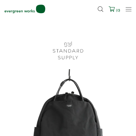
LINE ID連携ですぐに使える500ポイントをプレゼント！
2027年ご入学用ランドセル受注会スケジュール
(
0
)