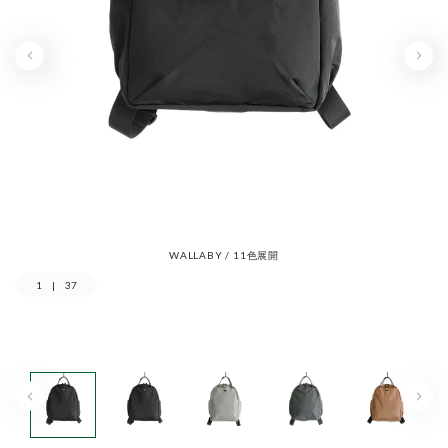
WALLABY / 11色展開
1
|
37