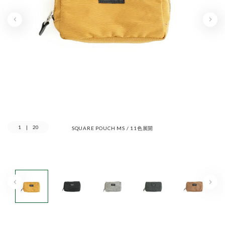
1
|
20
SQUARE POUCH MS / 11色展開