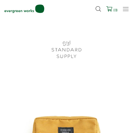
2027年ご入学用ランドセル受注会スケジュール
(
0
)