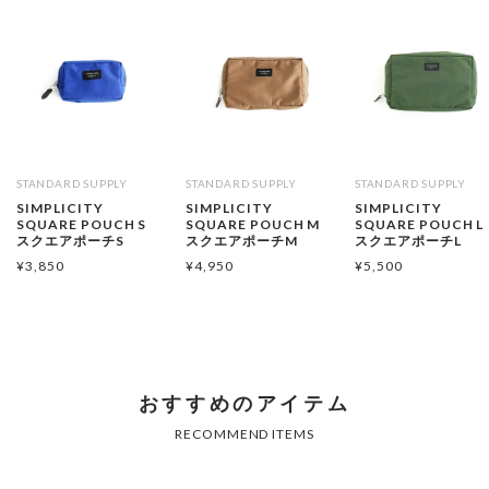
STANDARD SUPPLY
STANDARD SUPPLY
STANDARD SUPPLY
SIMPLICITY
SIMPLICITY
SIMPLICITY
SQUARE POUCH S
SQUARE POUCH M
SQUARE POUCH L
スクエアポーチS
スクエアポーチM
スクエアポーチL
¥
3,850
¥
4,950
¥
5,500