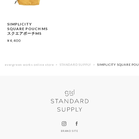
SIMPLICITY
SQUARE POUCH MS
スクエアポーチMS
¥
4,400
evergreen works online store
STANDARD SUPPLY
SIMPLICITY SQUARE 
BRAND SITE