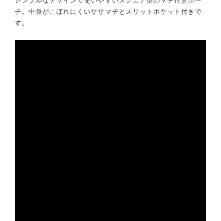
チ。中身がこぼれにくいササマチとスリットポケット付きで
す。