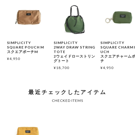
SIMPLICITY
SIMPLICITY
SIMPLICITY
SQUARE POUCH M
2WAY DRAW STRING
SQUARE CHARM 
スクエアポーチM
TOTE
UCH
2ウェイドローストリン
スクエアチャーム
¥
4,950
グトート
チ
¥
18,700
¥
4,950