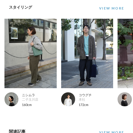
スタイリング
ニシムラ
コウグチ
二子玉川店
本社
160cm
172cm
関連記事
VIEW MORE