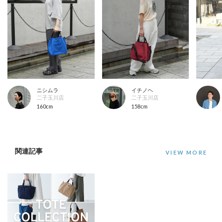
ニシムラ
イチノヘ
二子玉川店
二子玉川店
160cm
158cm
関連記事
VIEW MORE