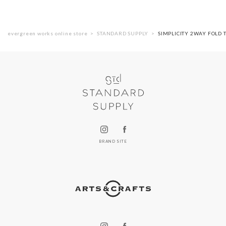
evergreen works online store
STANDARD SUPPLY
SIMPLICITY 2WAY FO
BRAND SITE