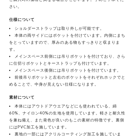
さい。
仕様について
ショルダーストラップは取り外しが可能です。
本体の両サイドにはポケットを付けています。内側にまち
をとっていますので、厚みのある物もすっきりと収まりま
す。
メインスペース前側には吊りポケットを付けており、さら
に仕切りポケットとキーストラップも付けています。
メインスペース後側には吊りポケットを付けています。
前後吊りポケットと左右のポケットをそれぞれホックでと
めることで、中身が見えない仕様になります。
素材について
本体にはアウトドアウエアなどにも使われている、綿
60%、ナイロン40%の生地を使用しています。軽さと耐久性
を兼ね備え、また発色が良いのもこの素材の特徴です。裏側
にはPVC加工を施しています。
裏地の一部にはアクリルコーティング加工を施していま