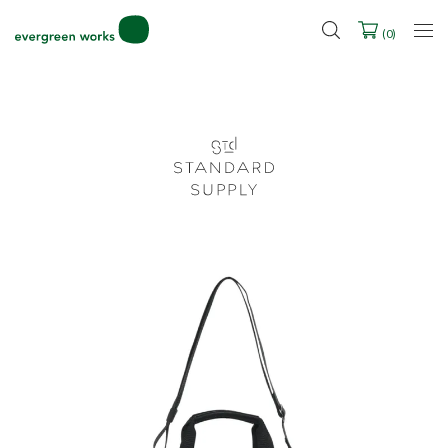
2027年ご入学用ランドセル受注会スケジュール
(
0
)