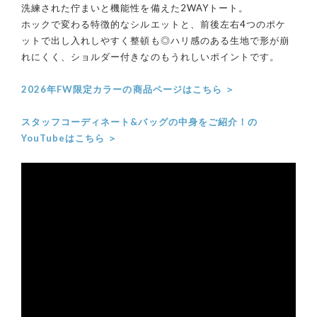
洗練された佇まいと機能性を備えた2WAYトート。
ホックで変わる特徴的なシルエットと、前後左右4つのポケ
ットで出し入れしやすく整頓も◎ハリ感のある生地で形が崩
れにくく、ショルダー付きなのもうれしいポイントです。
2026年FW限定カラーの商品ページはこちら ＞
スタッフコーディネート&バッグの中身をご紹介！の
YouTubeはこちら ＞