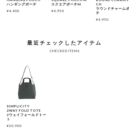
ハンギングポーチ
スクエアポーチM
CH
ラウンドチャーム
¥
4,400
¥
4,950
チ
¥
4,950
SIMPLICITY
2WAY FOLD TOTE
2ウェイフォールドトー
ト
¥
20,900