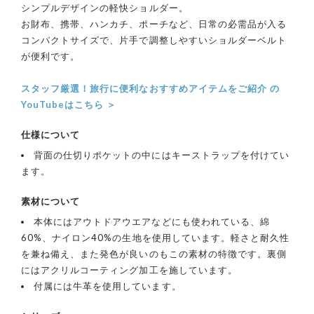
シンプルデザインの軽快ショルダー。
お財布、携帯、ハンカチ、ポーチなど、日常の必需品が入る
コンパクトサイズで、片手で調整しやすいショルダーベルト
が便利です。
スタッフ厳選！旅行に便利なおすすめアイテムをご紹介 の
YouTubeはこちら ＞
仕様について
背面の仕切りポケットの中にはキーストラップを付けてい
ます。
素材について
本体にはアウトドアウエアなどにも使われている、綿
60%、ナイロン40%の生地を使用しています。軽さと耐久性
を兼ね備え、また発色が良いのもこの素材の特徴です。裏側
にはアクリルコーティング加工を施しています。
付属には牛革を使用しています。