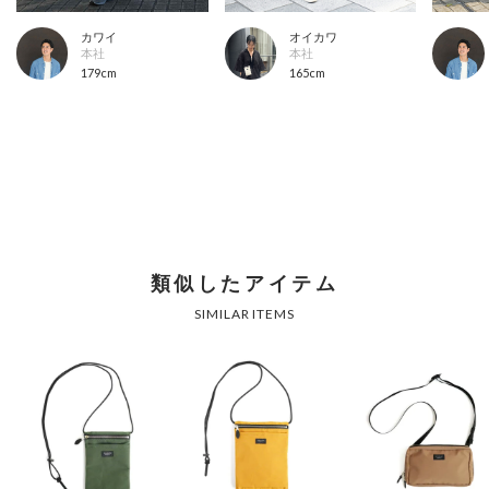
カワイ
オイカワ
本社
本社
179cm
165cm
類似したアイテム
SIMILAR ITEMS