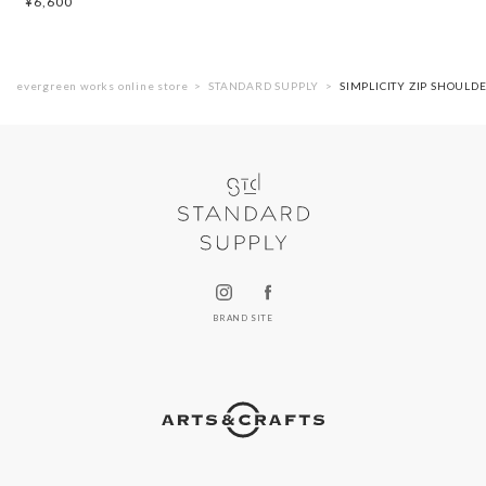
¥
6,600
evergreen works online store
STANDARD SUPPLY
SIMPLICITY ZIP SHO
BRAND SITE