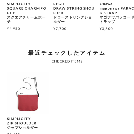
SIMPLICITY
REGII
Onawa
SQUARE CHARM PO
DRAW STRING SHOU
magonawa PARA
UCH
LDER
D STRAP
スクエアチャームポー
ドローストリングショ
マゴナワパラコー
チ
ルダー
トラップ
¥
4,950
¥
7,700
¥
3,300
SIMPLICITY
ZIP SHOULDER
ジップショルダー