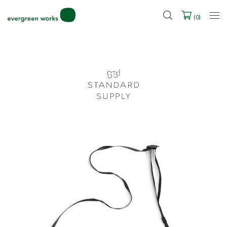
2027年ご入学用ランドセル受注会スケジュール
(
0
)