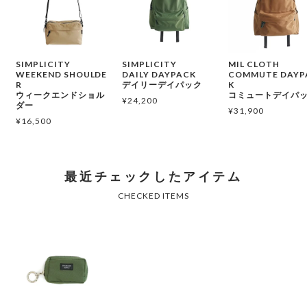
SIMPLICITY
SIMPLICITY
MIL CLOTH
WEEKEND SHOULDE
DAILY DAYPACK
COMMUTE DAYP
R
デイリーデイパック
K
ウィークエンドショル
コミュートデイパ
¥
24,200
ダー
¥
31,900
¥
16,500