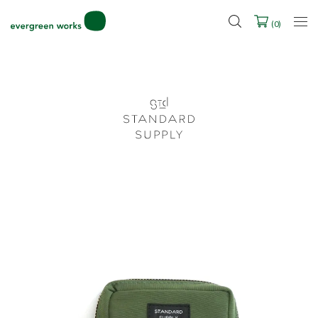
LINE ID連携ですぐに使える500ポイントをプレゼント！
2027年ご入学用ランドセル受注会スケジュール
(
0
)