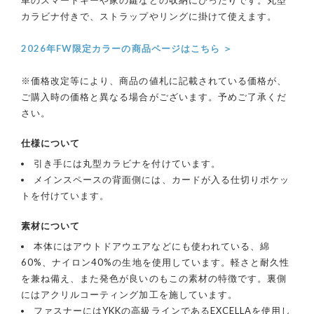
カラビナ付きで、ストラップやリングに掛けて使えます。
2026年FW限定カラーの商品ページはこちら ＞
※価格改定等により、商品の値札に記載されている価格が、
ご購入時の価格と異なる場合がございます。予めご了承くだ
さい。
仕様について
引き手には丸型カラビナを付けています。
メインスペースの背面側には、カードが入る仕切りポケッ
トを付けています。
素材について
本体にはアウトドアウエアなどにも使われている、綿
60%、ナイロン40%の生地を使用しています。軽さと耐久性
を兼ね備え、また発色が良いのもこの素材の特徴です。裏側
にはアクリルコーティング加工を施しています。
ファスナーにはYKKの高級ラインであるEXCELLAを使用し