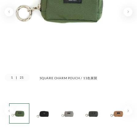
1
|
21
SQUARE CHARM POUCH / 11色展開