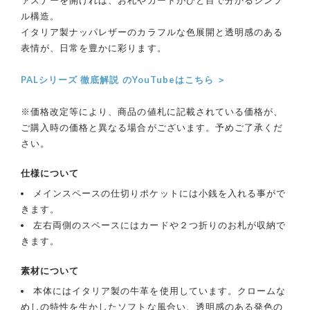
ル構造。
イタリア製ナッパレザーのカラフルな色展開と透明感のある
表情が、日常を豊かに彩ります。
PALシリーズ 徹底解説 のYouTubeはこちら ＞
※価格改定等により、商品の値札に記載されている価格が、
ご購入時の価格と異なる場合がございます。予めご了承くだ
さい。
仕様について
メインスペースの仕切りポケットには小銭を入れる事がで
きます。
左右両側のスペースにはカードや２つ折りのお札が収納で
きます。
素材について
本体にはイタリア製の牛革を使用しています。クロームな
めしの特性を生かしたソフトな風合い、透明感のある発色の