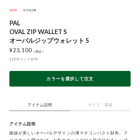
NEW
8 COLOR
PAL
OVAL ZIP WALLET S
オーバルジップウォレット S
¥
23,100
210ポイント付与
カラーを選択して注文
アイテム説明
サイズ・素材
アイテム説明
曲線が美しいオーバルデザインの薄マチコンパクト財布。フ
ァスナーを開ければ、お札やカードがひと目で分かるシンプ