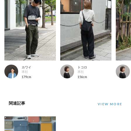
カワイ
トコロ
本社
本社
179cm
156cm
関連記事
VIEW MORE