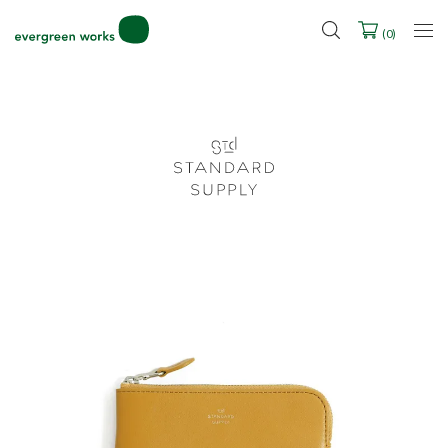
LINE ID連携ですぐに使える500ポイントをプレゼント！
2027年ご入学用ランドセル受注会スケジュール
(
0
)