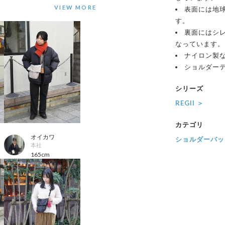
表面には地
す。
裏面にはシ
なっています。
ナイロン製
ショルダー
シリーズ
REGII ＞
カテゴリ
オイカワ
ショルダーバッ
本社
165cm