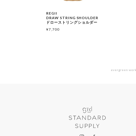
REGII
DRAW STRING SHOULDER
ドローストリングショルダー
¥
7,700
evergreen work