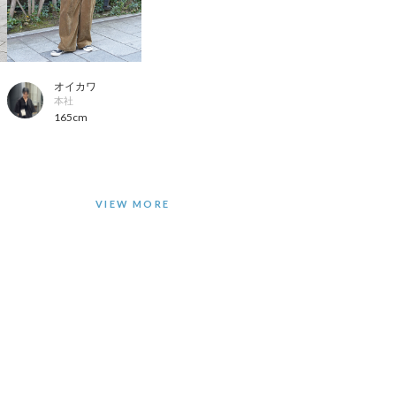
オイカワ
本社
165cm
VIEW MORE