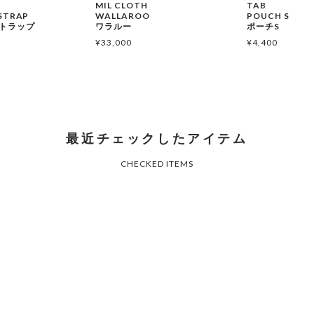
MIL CLOTH
TAB
STRAP
WALLAROO
POUCH S
トラップ
ワラルー
ポーチS
¥
33,000
¥
4,400