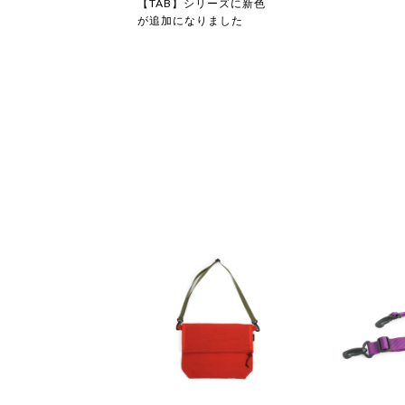
【TAB】シリーズに新色
が追加になりました