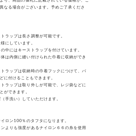
より、商品の値札に記載されている価格が、ご
異なる場合がございます。予めご了承くださ
ストラップは長さ調整が可能です。
仕様にしています。
トの中にはキーストラップを付けています。
本体は内側に縫い付けられた巾着に収納ができ
ストラップは収納時の巾着フックにつけて、バ
どに付けることもできます。
ストラップは取り外しが可能で、レジ袋などに
とができます。
濯（手洗い）していただけます。
イロン100％のタフタになります。
ロンよりも強度があるナイロン６６の糸を使用