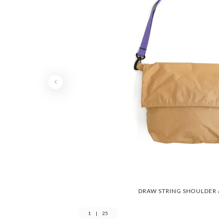
DRAW STRING SHOULDER
1
|
25