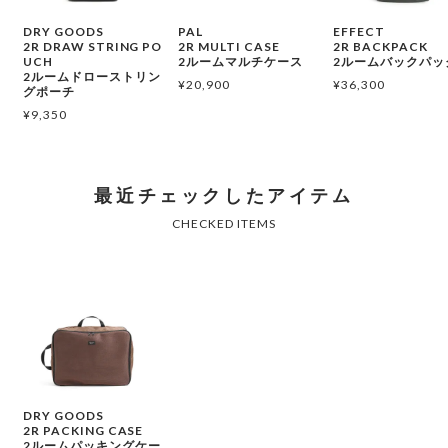
DRY GOODS
PAL
EFFECT
2R DRAW STRING PO
2R MULTI CASE
2R BACKPACK
UCH
2ルームマルチケース
2ルームバックパッ
2ルームドローストリン
¥
20,900
¥
36,300
グポーチ
¥
9,350
DRY GOODS
2R PACKING CASE
2ルームパッキングケー