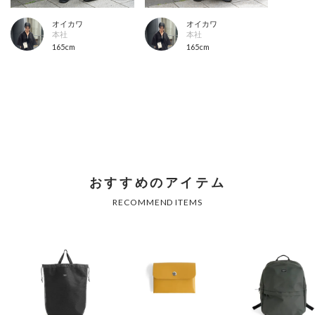
オイカワ
オイカワ
本社
本社
165cm
165cm