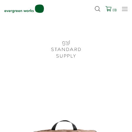
LINE ID連携ですぐに使える500ポイントをプレゼント！
2027年ご入学用ランドセル受注会スケジュール
(
0
)