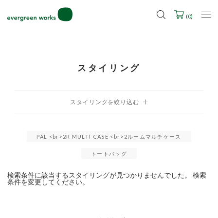
LINE ID連携ですぐに使える500ポイントをプレゼント！
2027年ご入学用ランドセル受注会スケジュール
(
0
)
スタイリング
PAL <br>2R MULTI CASE <br>2ルームマルチケース
トートバッグ
検索条件に該当するスタイリングが見つかりませんでした。 検索
条件を変更してください。