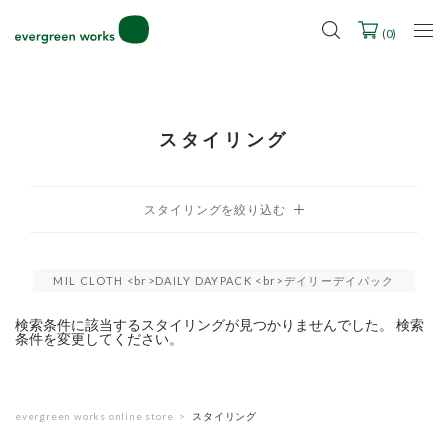
LINE ID連携ですぐに使える500ポイントをプレゼント！
2027年ご入学用ランドセル受注会スケジュール
(
0
)
スタイリング
MIL CLOTH <br>DAILY DAYPACK <br>デイリーデイパック
検索条件に該当するスタイリングが見つかりませんでした。 検索
条件を変更してください。
evergreen works online store
スタイリング