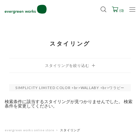
LINE ID連携ですぐに使える500ポイントをプレゼント！
2027年ご入学用ランドセル受注会スケジュール
(
0
)
スタイリング
SIMPLICITY LIMITED COLOR <br>WALLABY <br>ワラビー
検索条件に該当するスタイリングが見つかりませんでした。 検索
条件を変更してください。
evergreen works online store
スタイリング