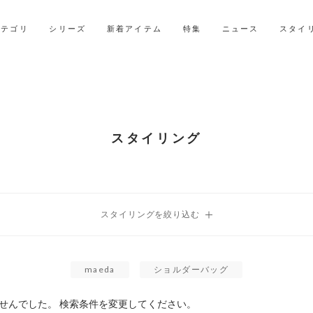
LINE ID連携ですぐに使える500ポイントをプレゼント！
2027年ご入学用ランドセル受注会スケジュール
カテゴリ
シリーズ
新着アイテム
特集
ニュース
スタイ
スタイリング
maeda
ショルダーバッグ
せんでした。 検索条件を変更してください。