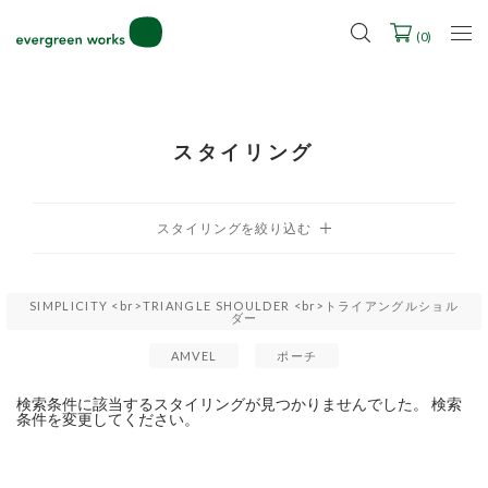
LINE ID連携ですぐに使える500ポイントをプレゼント！
2027年ご入学用ランドセル受注会スケジュール
(
0
)
スタイリング
SIMPLICITY <br>TRIANGLE SHOULDER <br>トライアングルショル
ダー
AMVEL
ポーチ
検索条件に該当するスタイリングが見つかりませんでした。 検索
条件を変更してください。