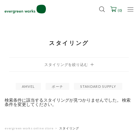
LINE ID連携ですぐに使える500ポイントをプレゼント！
2027年ご入学用ランドセル受注会スケジュール
(
0
)
スタイリング
AMVEL
ポーチ
STANDARD SUPPLY
検索条件に該当するスタイリングが見つかりませんでした。 検索
条件を変更してください。
evergreen works online store
スタイリング