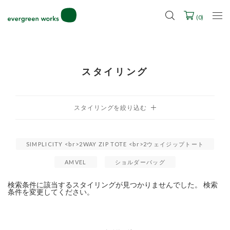
LINE ID連携ですぐに使える500ポイントをプレゼント！
2027年ご入学用ランドセル受注会スケジュール
(
0
)
スタイリング
SIMPLICITY <br>2WAY ZIP TOTE <br>2ウェイジップトート
AMVEL
ショルダーバッグ
検索条件に該当するスタイリングが見つかりませんでした。 検索
条件を変更してください。