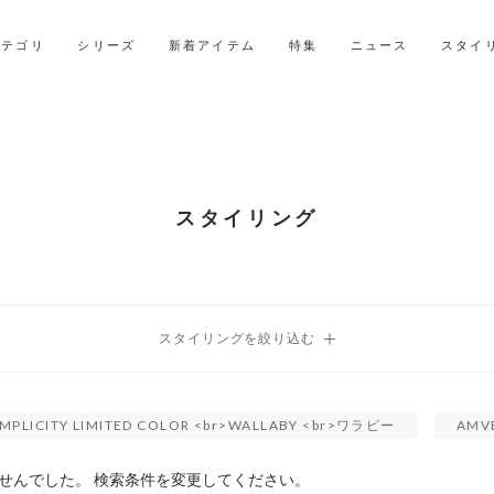
LINE ID連携ですぐに使える500ポイントをプレゼント！
2027年ご入学用ランドセル受注会スケジュール
カテゴリ
シリーズ
新着アイテム
特集
ニュース
スタイ
スタイリング
IMPLICITY LIMITED COLOR <br>WALLABY <br>ワラビー
AMV
せんでした。 検索条件を変更してください。