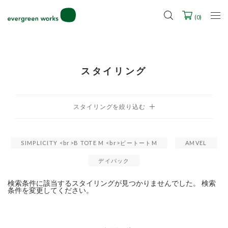
LINE ID連携ですぐに使える500ポイントをプレゼント！
2027年ご入学用ランドセル受注会スケジュール
(
0
)
スタイリング
SIMPLICITY <br>B TOTE M <br>ビートートM
AMVEL
デイパック
検索条件に該当するスタイリングが見つかりませんでした。 検索
条件を変更してください。