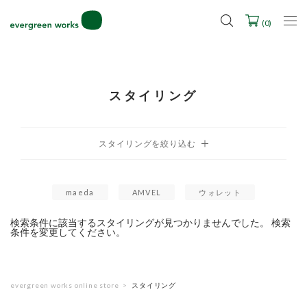
2027年ご入学用ランドセル受注会スケジュール
(
0
)
スタイリング
maeda
AMVEL
ウォレット
検索条件に該当するスタイリングが見つかりませんでした。 検索
条件を変更してください。
evergreen works online store
スタイリング