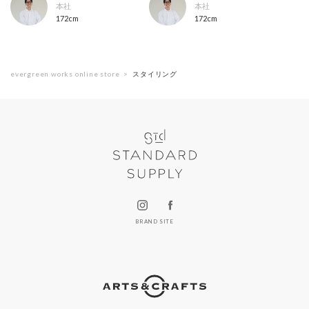
本社
本社
172cm
172cm
evergreen works online store
スタイリング
BRAND SITE