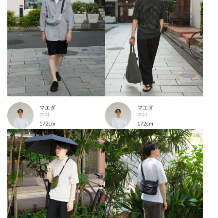
マエダ
マエダ
本社
本社
172cm
172cm