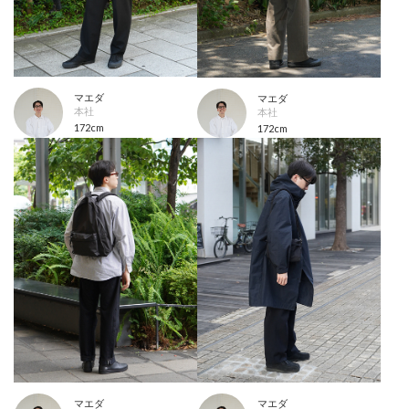
マエダ
マエダ
本社
本社
172cm
172cm
マエダ
マエダ