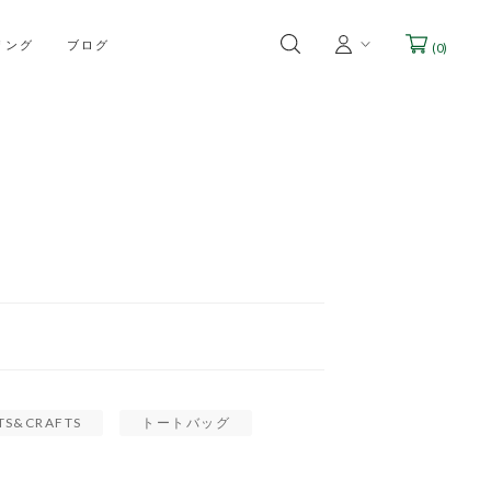
リング
ブログ
(
0
)
TS&CRAFTS
トートバッグ