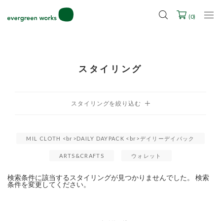
LINE ID連携ですぐに使える500ポイントをプレゼント！
2027年ご入学用ランドセル受注会スケジュール
(
0
)
スタイリング
MIL CLOTH <br>DAILY DAYPACK <br>デイリーデイパック
ARTS&CRAFTS
ウォレット
検索条件に該当するスタイリングが見つかりませんでした。 検索
条件を変更してください。