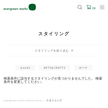
LINE ID連携ですぐに使える500ポイントをプレゼント！
2027年ご入学用ランドセル受注会スケジュール
(
0
)
スタイリング
maeda
ARTS&CRAFTS
ポーチ
検索条件に該当するスタイリングが見つかりませんでした。 検索
条件を変更してください。
evergreen works online store
スタイリング