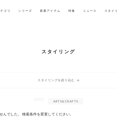
LINE ID連携ですぐに使える500ポイントをプレゼント！
2027年ご入学用ランドセル受注会スケジュール
カテゴリ
シリーズ
新着アイテム
特集
ニュース
スタイ
スタイリング
ARTS&CRAFTS
せんでした。 検索条件を変更してください。