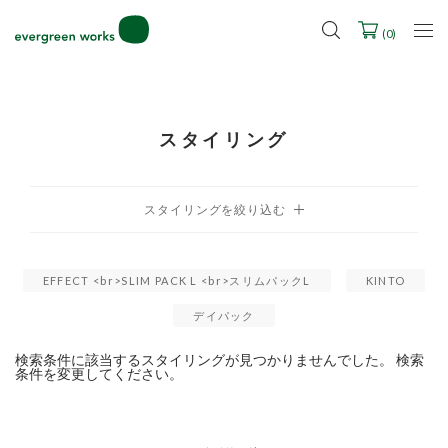
LINE ID連携ですぐに使える500ポイントをプレゼント！
2027年ご入学用ランドセル受注会スケジュール
(
0
)
スタイリング
EFFECT <br>SLIM PACK L <br>スリムパックL
KINTO
デイパック
検索条件に該当するスタイリングが見つかりませんでした。 検索
条件を変更してください。