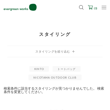
LINE ID連携ですぐに使える500ポイントをプレゼント！
2027年ご入学用ランドセル受注会スケジュール
(
0
)
スタイリング
KINTO
トートバッグ
NICOTAMA OUTDOOR CLUB
検索条件に該当するスタイリングが見つかりませんでした。 検索
条件を変更してください。