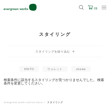
LINE ID連携ですぐに使える500ポイントをプレゼント！
2027年ご入学用ランドセル受注会スケジュール
(
0
)
スタイリング
KINTO
ウォレット
onawa
検索条件に該当するスタイリングが見つかりませんでした。 検索
条件を変更してください。
evergreen works online store
スタイリング