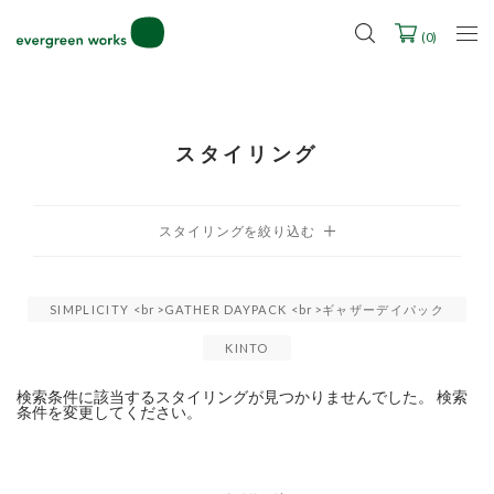
LINE ID連携ですぐに使える500ポイントをプレゼント！
2027年ご入学用ランドセル受注会スケジュール
(
0
)
スタイリング
SIMPLICITY <br>GATHER DAYPACK <br>ギャザーデイパック
KINTO
検索条件に該当するスタイリングが見つかりませんでした。 検索
条件を変更してください。