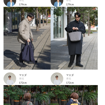
本社
本社
179cm
179cm
マエダ
マエダ
本社
本社
172cm
172cm