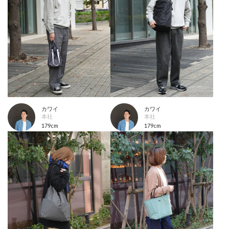
カワイ
カワイ
本社
本社
179cm
179cm