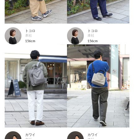
トコロ
トコロ
本社
本社
156cm
156cm
カワイ
カワイ