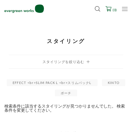
LINE ID連携ですぐに使える500ポイントをプレゼント！
2027年ご入学用ランドセル受注会スケジュール
(
0
)
スタイリング
EFFECT <br>SLIM PACK L <br>スリムパックL
KINTO
ポーチ
検索条件に該当するスタイリングが見つかりませんでした。 検索
条件を変更してください。