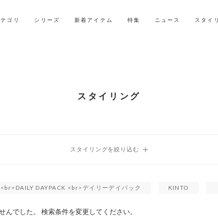
2027年ご入学用ランドセル受注会スケジュール
カテゴリ
シリーズ
新着アイテム
特集
ニュース
スタイ
スタイリング
H <br>DAILY DAYPACK <br>デイリーデイパック
KINTO
せんでした。 検索条件を変更してください。