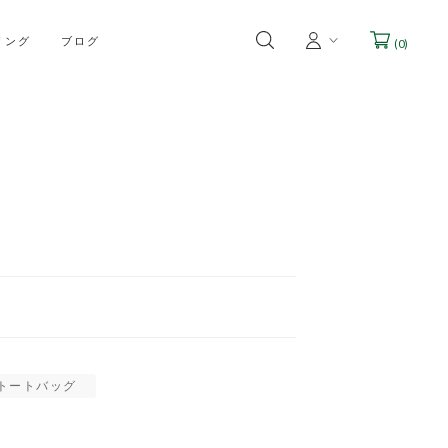
リング
ブログ
(
0
)
トートバッグ