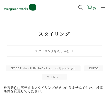
LINE ID連携ですぐに使える500ポイントをプレゼント！
2027年ご入学用ランドセル受注会スケジュール
(
0
)
スタイリング
EFFECT <br>SLIM PACK L <br>スリムパックL
KINTO
ウォレット
検索条件に該当するスタイリングが見つかりませんでした。 検索
条件を変更してください。