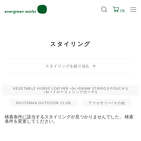
LINE ID連携ですぐに使える500ポイントをプレゼント！
2027年ご入学用ランドセル受注会スケジュール
(
0
)
スタイリング
VEGETABLE HORSE LEATHER <br>DRAW STRINGS POUCH S
<br>ドローストリングポーチS
NICOTAMA OUTDOOR CLUB
アクセサリー/その他
検索条件に該当するスタイリングが見つかりませんでした。 検索
条件を変更してください。