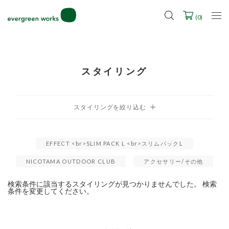
LINE ID連携ですぐに使える500ポイントをプレゼント！
2027年ご入学用ランドセル受注会スケジュール
(
0
)
スタイリング
EFFECT <br>SLIM PACK L <br>スリムパックL
NICOTAMA OUTDOOR CLUB
アクセサリー/その他
検索条件に該当するスタイリングが見つかりませんでした。 検索
条件を変更してください。