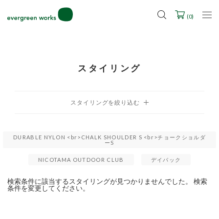
2027年ご入学用ランドセル受注会スケジュール
(
0
)
スタイリング
DURABLE NYLON <br>CHALK SHOULDER S <br>チョークショルダ
ーS
NICOTAMA OUTDOOR CLUB
デイパック
検索条件に該当するスタイリングが見つかりませんでした。 検索
条件を変更してください。