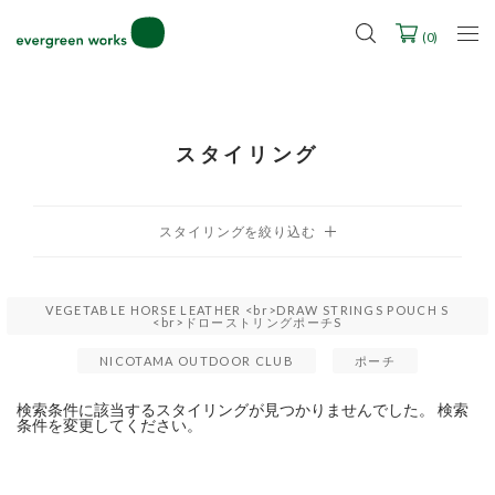
LINE ID連携ですぐに使える500ポイントをプレゼント！
2027年ご入学用ランドセル受注会スケジュール
(
0
)
スタイリング
VEGETABLE HORSE LEATHER <br>DRAW STRINGS POUCH S
<br>ドローストリングポーチS
NICOTAMA OUTDOOR CLUB
ポーチ
検索条件に該当するスタイリングが見つかりませんでした。 検索
条件を変更してください。