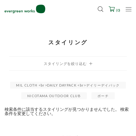
LINE ID連携ですぐに使える500ポイントをプレゼント！
2027年ご入学用ランドセル受注会スケジュール
(
0
)
スタイリング
MIL CLOTH <br>DAILY DAYPACK <br>デイリーデイパック
NICOTAMA OUTDOOR CLUB
ポーチ
検索条件に該当するスタイリングが見つかりませんでした。 検索
条件を変更してください。