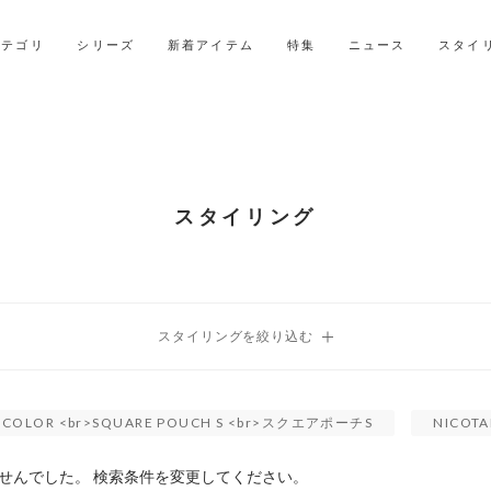
LINE ID連携ですぐに使える500ポイントをプレゼント！
2027年ご入学用ランドセル受注会スケジュール
カテゴリ
シリーズ
新着アイテム
特集
ニュース
スタイ
スタイリング
TED COLOR <br>SQUARE POUCH S <br>スクエアポーチS
NICOT
せんでした。 検索条件を変更してください。