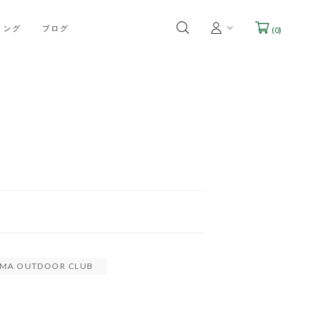
リング
ブログ
(
0
)
AMA OUTDOOR CLUB