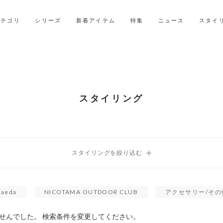
LINE ID連携ですぐに使える500ポイントをプレゼント！
2027年ご入学用ランドセル受注会スケジュール
カテゴリ
シリーズ
新着アイテム
特集
ニュース
スタイ
スタイリング
aeda
NICOTAMA OUTDOOR CLUB
アクセサリー/その
せんでした。 検索条件を変更してください。