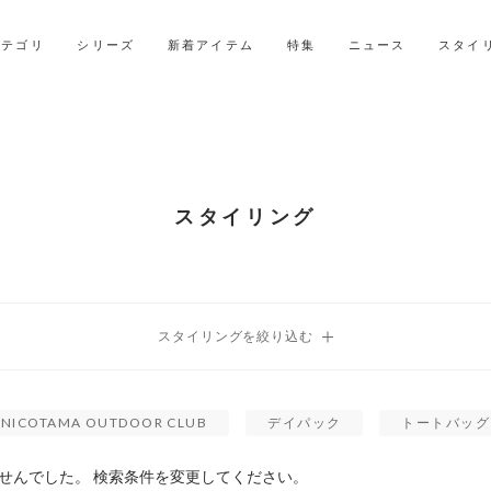
LINE ID連携ですぐに使える500ポイントをプレゼント！
2027年ご入学用ランドセル受注会スケジュール
カテゴリ
シリーズ
新着アイテム
特集
ニュース
スタイ
スタイリング
NICOTAMA OUTDOOR CLUB
デイパック
トートバッグ
せんでした。 検索条件を変更してください。