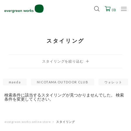
LINE ID連携ですぐに使える500ポイントをプレゼント！
2027年ご入学用ランドセル受注会スケジュール
(
0
)
スタイリング
maeda
NICOTAMA OUTDOOR CLUB
ウォレット
検索条件に該当するスタイリングが見つかりませんでした。 検索
条件を変更してください。
evergreen works online store
スタイリング