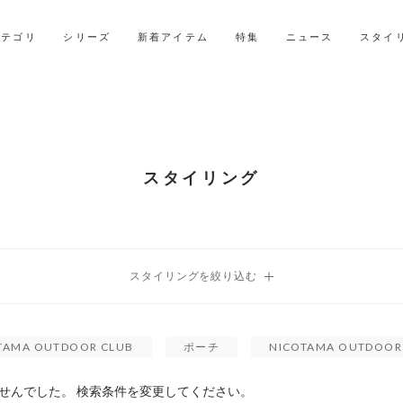
LINE ID連携ですぐに使える500ポイントをプレゼント！
2027年ご入学用ランドセル受注会スケジュール
カテゴリ
シリーズ
新着アイテム
特集
ニュース
スタイ
スタイリング
TAMA OUTDOOR CLUB
ポーチ
NICOTAMA OUTDOOR
せんでした。 検索条件を変更してください。