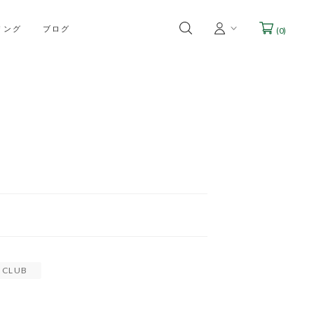
リング
ブログ
(
0
)
 CLUB