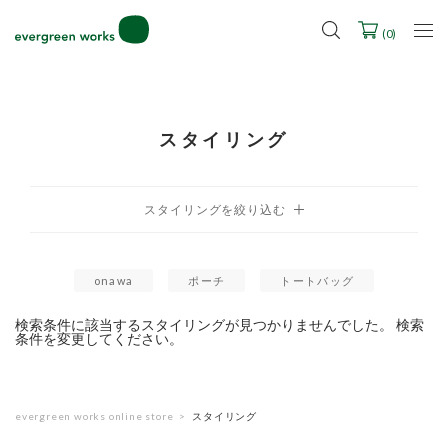
LINE ID連携ですぐに使える500ポイントをプレゼント！
2027年ご入学用ランドセル受注会スケジュール
(
0
)
スタイリング
onawa
ポーチ
トートバッグ
検索条件に該当するスタイリングが見つかりませんでした。 検索
条件を変更してください。
evergreen works online store
スタイリング