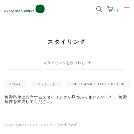
LINE ID連携ですぐに使える500ポイントをプレゼント！
2027年ご入学用ランドセル受注会スケジュール
(
0
)
スタイリング
onawa
ウォレット
NICOTAMA OUTDOOR CLUB
検索条件に該当するスタイリングが見つかりませんでした。 検索
条件を変更してください。
evergreen works online store
スタイリング