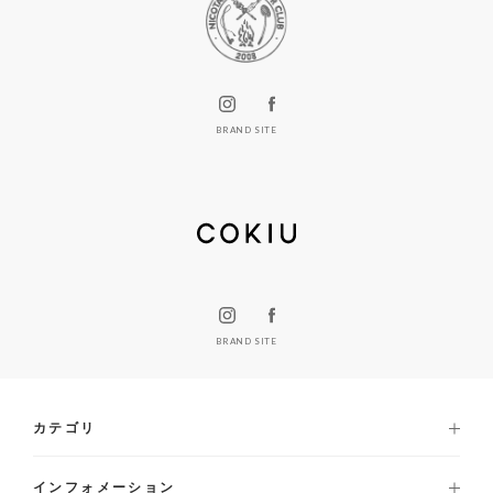
BRAND SITE
BRAND SITE
カテゴリ
インフォメーション