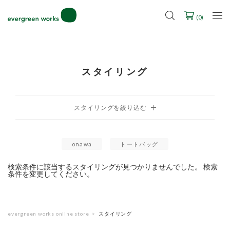
LINE ID連携ですぐに使える500ポイントをプレゼント！
2027年ご入学用ランドセル受注会スケジュール
(
0
)
スタイリング
onawa
トートバッグ
検索条件に該当するスタイリングが見つかりませんでした。 検索
条件を変更してください。
evergreen works online store
スタイリング