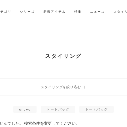
LINE ID連携ですぐに使える500ポイントをプレゼント！
2027年ご入学用ランドセル受注会スケジュール
カテゴリ
シリーズ
新着アイテム
特集
ニュース
スタイ
スタイリング
onawa
トートバッグ
トートバッグ
せんでした。 検索条件を変更してください。