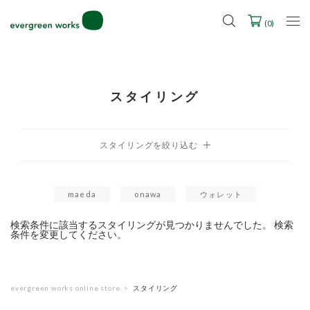
LINE ID連携ですぐに使える500ポイントをプレゼント！
2027年ご入学用ランドセル受注会スケジュール
(
0
)
スタイリング
maeda
onawa
ウォレット
検索条件に該当するスタイリングが見つかりませんでした。 検索
条件を変更してください。
evergreen works online store
スタイリング