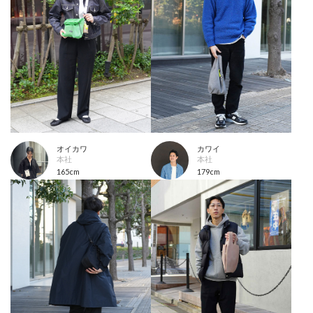
オイカワ
カワイ
本社
本社
165cm
179cm