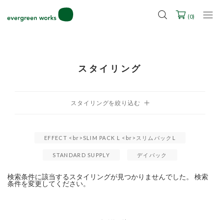
LINE ID連携ですぐに使える500ポイントをプレゼント！
2027年ご入学用ランドセル受注会スケジュール
(
0
)
スタイリング
EFFECT <br>SLIM PACK L <br>スリムパックL
STANDARD SUPPLY
デイパック
検索条件に該当するスタイリングが見つかりませんでした。 検索
条件を変更してください。