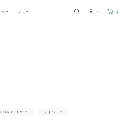
リング
ブログ
(
0
)
NDARD SUPPLY
デイパック