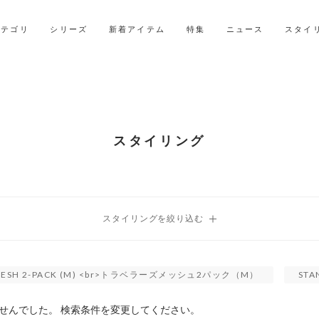
LINE ID連携ですぐに使える500ポイントをプレゼント！
2027年ご入学用ランドセル受注会スケジュール
カテゴリ
シリーズ
新着アイテム
特集
ニュース
スタイ
スタイリング
'S MESH 2-PACK (M) <br>トラベラーズメッシュ2パック（M）
STA
せんでした。 検索条件を変更してください。